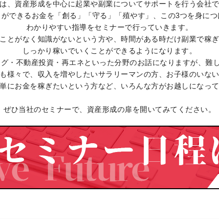
は、資産形成を中心に起業や副業についてサポートを行う会社
とができるお金を「創る」「守る」「殖やす」、この3つを身につ
わかりやすい指導をセミナーで行っていきます。
ことがなく知識がないという方や、時間がある時だけ副業で稼
しっかり稼いでいくことができるようになります。
ング・不動産投資・再エネといった分野のお話になりますが、難
も様々で、収入を増やしたいサラリーマンの方、お子様のいな
単にお金を稼ぎたいという方など、いろんな方がお越しになっ
ぜひ当社のセミナーで、資産形成の扉を開いてみてください。