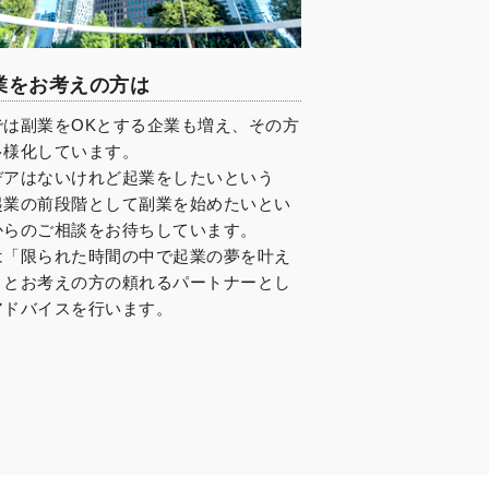
業をお考えの方は
では副業をOKとする企業も増え、その方
多様化しています。
デアはないけれど起業をしたいという
起業の前段階として副業を始めたいとい
からのご相談をお待ちしています。
は「限られた時間の中で起業の夢を叶え
」とお考えの方の頼れるパートナーとし
アドバイスを行います。