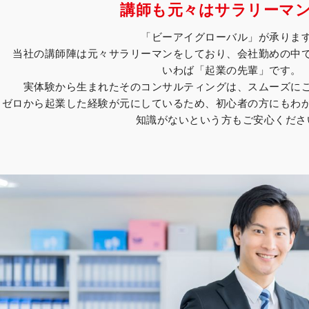
講師も元々はサラリーマ
「ビーアイグローバル」が承りま
当社の講師陣は元々サラリーマンをしており、会社勤めの中
いわば「起業の先輩」です。
実体験から生まれたそのコンサルティングは、スムーズに
ゼロから起業した経験が元にしているため、初心者の方にもわ
知識がないという方もご安心くださ