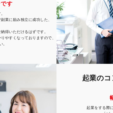
ンです
す。
で副業に励み独立に成功した、
ご納得いただけるはずです。
かりやすくなっておりますので、
い。
起業のコ
起業をする際