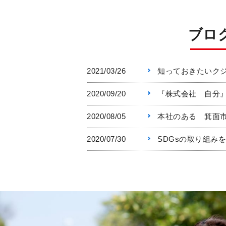
ブロ
2021/03/26
知っておきたいク
2020/09/20
『株式会社 自分
2020/08/05
本社のある 箕面
2020/07/30
SDGsの取り組み