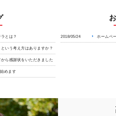
グ
ジラとは？
2018/05/24
ホームペ
』という考え方はありますか？
市から感謝状をいただきました
を始めます