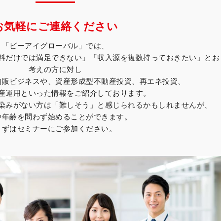
お気軽にご連絡ください
「ビーアイグローバル」では、
料だけでは満足できない」「収入源を複数持っておきたい」とお
考えの方に対し
物販ビジネスや、資産形成型不動産投資、再エネ投資、
産運用といった情報をご紹介しております。
染みがない方は「難しそう」と感じられるかもしれませんが、
や年齢を問わず始めることができます。
まずはセミナーにご参加ください。