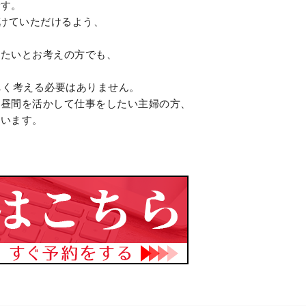
です。
けていただけるよう、
ぎたいとお考えの方でも、
しく考える必要はありません。
い昼間を活かして仕事をしたい主婦の方、
ています。