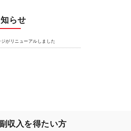
お知らせ
ージがリニューアルしました
副収入を得たい方