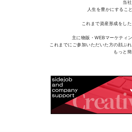
当社
人生を豊かにするこ
これまで資産形成をした
主に物販・WEBマーケティ
これまでにご参加いただいた方の顔ぶれ
もっと簡