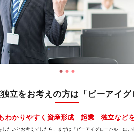
業独立をお考えの方は「ビーアイグ
もわかりやすく資産形成 起業 独立など
をしたいとお考えでしたら、まずは「ビーアイグローバル」にご