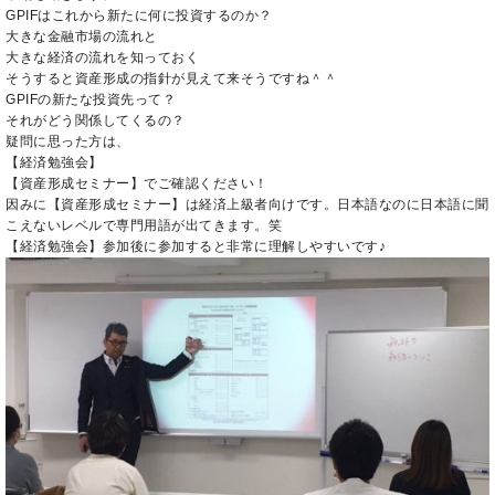
GPIFはこれから新たに何に投資するのか？
大きな金融市場の流れと
大きな経済の流れを知っておく
そうすると資産形成の指針が見えて来そうですね＾＾
GPIFの新たな投資先って？
それがどう関係してくるの？
疑問に思った方は、
【経済勉強会】
【資産形成セミナー】でご確認ください！
因みに【資産形成セミナー】は経済上級者向けです。日本語なのに日本語に聞
こえないレベルで専門用語が出てきます。笑
【経済勉強会】参加後に参加すると非常に理解しやすいです♪