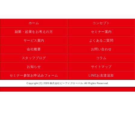
ホーム
コンセプト
副業・起業をお考えの方
セミナー案内
サービス案内
よくあるご質問
会社概要
お問い合わせ
スタッフブログ
コラム
お知らせ
サイトマップ
セミナー参加お申込みフォーム
LINEお友達追加
Copyright (C) 2026 株式会社ビーアイグローバル. All Rights Reserved.
モバイル
PC