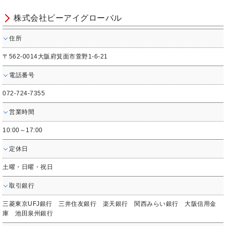
株式会社ビーアイグローバル
住所
〒562-0014大阪府箕面市萱野1-6-21
電話番号
072-724-7355
営業時間
10:00～17:00
定休日
土曜・日曜・祝日
取引銀行
三菱東京UFJ銀行 三井住友銀行 楽天銀行 関西みらい銀行 大阪信用金
庫 池田泉州銀行