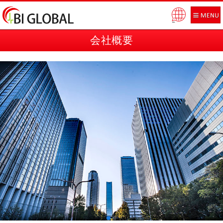
Pow
ered
会社概要
by